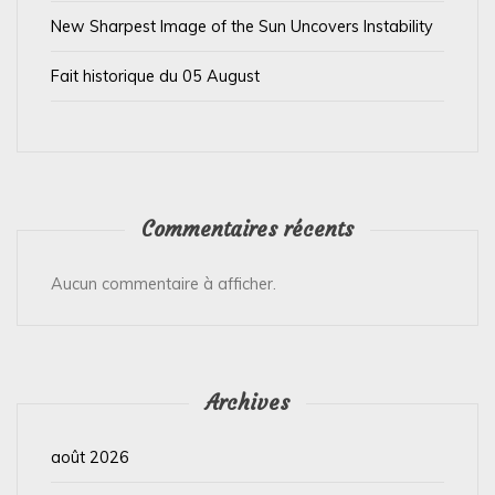
l
New Sharpest Image of the Sun Uncovers Instability
e
Fait historique du 05 August
Commentaires récents
Aucun commentaire à afficher.
Archives
août 2026