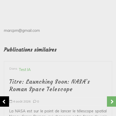
marcpm@gmail.com
Publications similaires
Dans
Test IA
Titre: Launching Soon: NASA’s
Roman Space Telescope
4 août 2026
0
La NASA est sur le point de lancer le télescope spatial