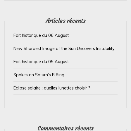
e
l
’
Articles récents
a
Fait historique du 06 August
r
t
New Sharpest Image of the Sun Uncovers Instability
i
Fait historique du 05 August
c
l
Spokes on Saturn’s B Ring
e
Éclipse solaire : quelles lunettes choisir ?
Commentaires récents