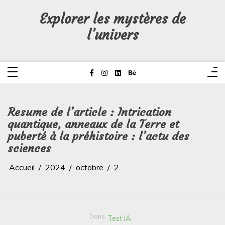
Aller
au
Explorer les mystères de
contenu
l’univers
Resume de l’article : Intrication
quantique, anneaux de la Terre et
puberté à la préhistoire : l’actu des
sciences
Accueil
2024
octobre
2
Dans
Test IA