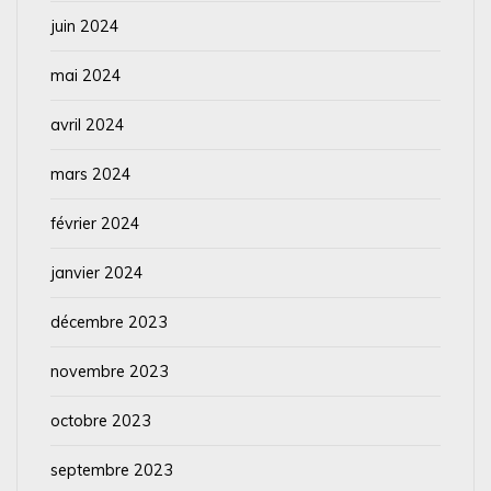
juin 2024
mai 2024
avril 2024
mars 2024
février 2024
janvier 2024
décembre 2023
novembre 2023
octobre 2023
septembre 2023