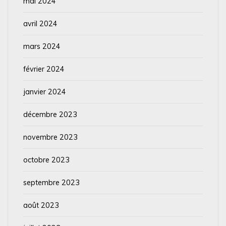
mai 2024
avril 2024
mars 2024
février 2024
janvier 2024
décembre 2023
novembre 2023
octobre 2023
septembre 2023
août 2023