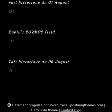
Fait historique du 07 August
0
Rubin’s COSMOS field
0
Fait historique du 06 August
0
Fièrement propulsé par WordPress
|
postmagthemes.com
|
Détails du thème
|
Context Blog