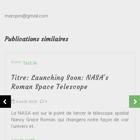
marcpm@gmail.com
Publications similaires
Dans
Test IA
Titre: Launching Soon: NASA’s
Roman Space Telescope
4 août 2026
0
La NASA est sur le point de lancer le télescope spatial
Nancy Grace Roman, qui changera notre façon de voir
l’univers et...
Lire la suite