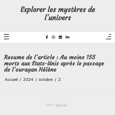
Aller
au
Explorer les mystères de
contenu
l’univers
Resume de l’article : Au moins 155
morts aux Etats-Unis après le passage
de l’ouragan Hélène
Accueil
2024
octobre
2
Dans
Test IA