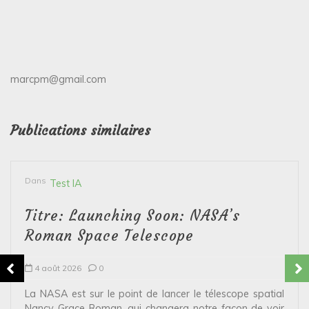
marcpm@gmail.com
Publications similaires
Dans
Test IA
Titre: Launching Soon: NASA’s
Roman Space Telescope
4 août 2026
0
La NASA est sur le point de lancer le télescope spatial
Nancy Grace Roman, qui changera notre façon de voir