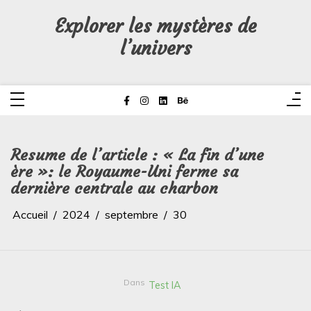
Aller
au
Explorer les mystères de
contenu
l’univers
Resume de l’article : « La fin d’une
ère »: le Royaume-Uni ferme sa
dernière centrale au charbon
Accueil
2024
septembre
30
Dans
Test IA