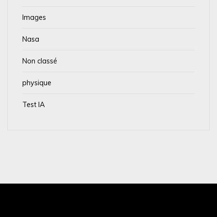
Images
Nasa
Non classé
physique
Test IA