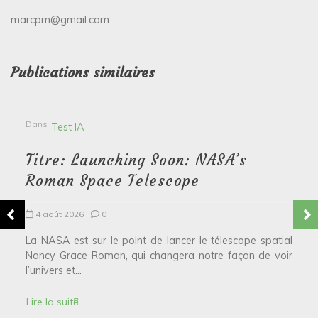
marcpm@gmail.com
Publications similaires
Dans
Test IA
Titre: Launching Soon: NASA’s
Roman Space Telescope
4 août 2026
0
La NASA est sur le point de lancer le télescope spatial
Nancy Grace Roman, qui changera notre façon de voir
l’univers et...
Lire la suite