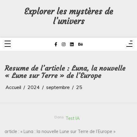
Aller
au
Explorer les mystères de
contenu
l’univers
Resume de l’article : Luna, la nouvelle
« Lune sur Terre » de l’Europe
Accueil
2024
septembre
25
Dans
Test IA
article : « Luna : la nouvelle Lune sur Terre de l’Europe »