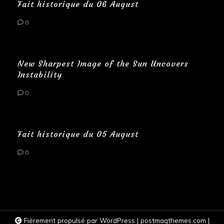
Fait historique du 06 August
0
New Sharpest Image of the Sun Uncovers
Instability
0
Fait historique du 05 August
0
Fièrement propulsé par WordPress
|
postmagthemes.com
|