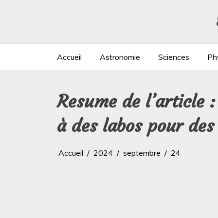
Aller
au
contenu
Accueil
Astronomie
Sciences
Ph
Resume de l’article 
à des labos pour des
Accueil
2024
septembre
24