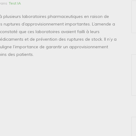
Dans
Test IA
 à plusieurs laboratoires pharmaceutiques en raison de
es ruptures d’approvisionnement importantes. L’amende a
constaté que ces laboratoires avaient failli à leurs
édicaments et de prévention des ruptures de stock. Il n’y a
souligne l’importance de garantir un approvisionnement
ins des patients.