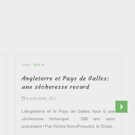
Dans
Test IA
Angleterre et Pays de Galles:
une sécheresse record
4 août 2026
0
L’Angleterre et le Pays de Galles face à une
sécheresse historique : 186 ans sans
précédent ! Par [Votre Nom/Pseudo], le [Date...