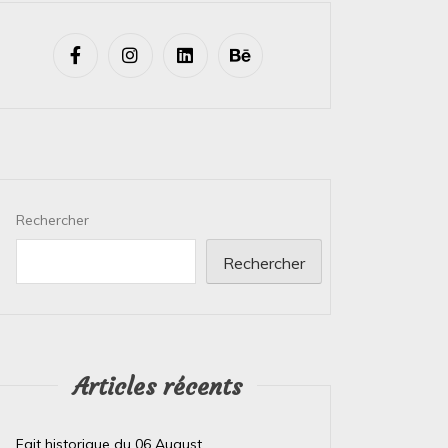
Rechercher
Rechercher
Articles récents
Fait historique du 06 August