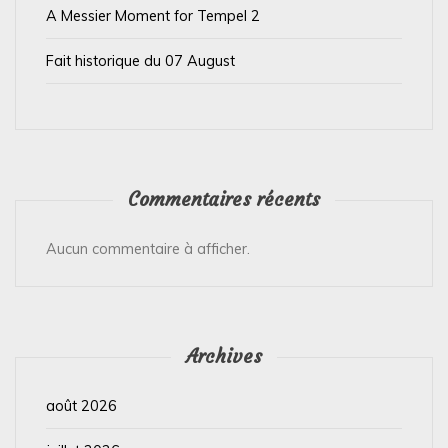
l
A Messier Moment for Tempel 2
e
Fait historique du 07 August
Commentaires récents
Aucun commentaire à afficher.
Archives
août 2026