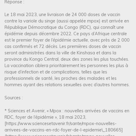
Réponse :
Le 18 mai 2023, une livraison de 24 000 doses de vaccin
contre la variole du singe (aussi appelée mpox) est arrivée en
République Démocratique du Congo (RDC), qui connaît une
épidémie depuis décembre 2022. Ce pays d’Afrique centrale
est le premier foyer de l’épidémie actuelle, avec près de 2 000
cas confirmés et 72 décès. Les premières doses de vaccin
seront administrées dans la ville de Kinshasa et dans la
province du Kongo Central, deux des zones les plus touchées.
La vaccination ciblera prioritairement les personnes les plus à
risque d’infection et de complications, telles que les
professionnels de santé, les proches des malades et les
hommes ayant des relations sexuelles avec d’autres hommes.
Sources :
* Sciences et Avenir, « Mpox : nouvelles arrivées de vaccins en
RDC, foyer de l’épidémie », 18 mai 2023,
[https://www.sciencesetavenir.fr/sante/mpox-nouvelles-
arrivees-de-vaccins-en-rdc-foyer-de-l-epidemie\_180665]