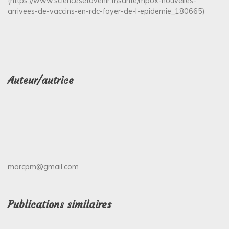
(https://www.sciencesetavenir.fr/sante/mpox-nouvelles-
arrivees-de-vaccins-en-rdc-foyer-de-l-epidemie_180665)
Auteur/autrice
marcpm@gmail.com
Publications similaires