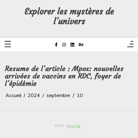
Aller
au
Explorer les mystères de
contenu
l’univers
Resume de l’article : Mpox: nouvelles
arrivées de vaccins en RDC, foyer de
l’épidémie
Accueil
2024
septembre
10
Dans
Test IA