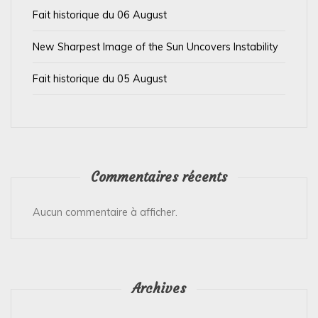
i
Fait historique du 06 August
c
l
New Sharpest Image of the Sun Uncovers Instability
e
Fait historique du 05 August
Commentaires récents
Aucun commentaire à afficher.
Archives