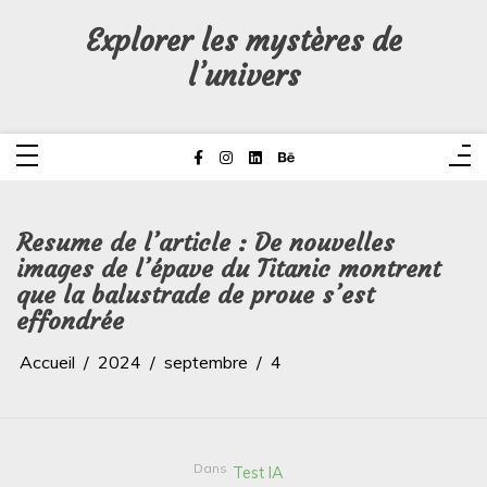
Aller
au
Explorer les mystères de
contenu
l’univers
Resume de l’article : De nouvelles
images de l’épave du Titanic montrent
que la balustrade de proue s’est
effondrée
Accueil
2024
septembre
4
Dans
Test IA