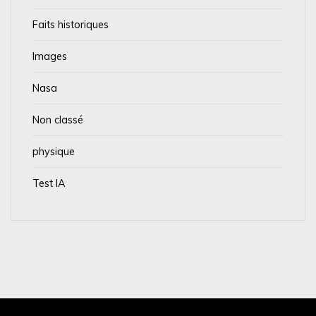
Faits historiques
Images
Nasa
Non classé
physique
Test IA