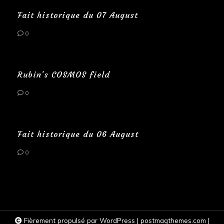
Fait historique du 07 August
0
Rubin’s COSMOS field
0
Fait historique du 06 August
0
Fièrement propulsé par WordPress
|
postmagthemes.com
|