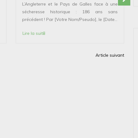
L’Angleterre et le Pays de Galles face à une
sécheresse historique : 186 ans sans
précédent ! Par [Votre Nom/Pseudo], le [Date...
Lire la suite
Article suivant