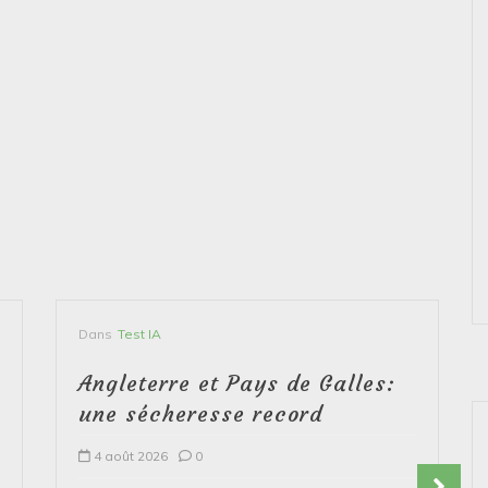
Dans
Test IA
Angleterre et Pays de Galles:
une sécheresse record
4 août 2026
0