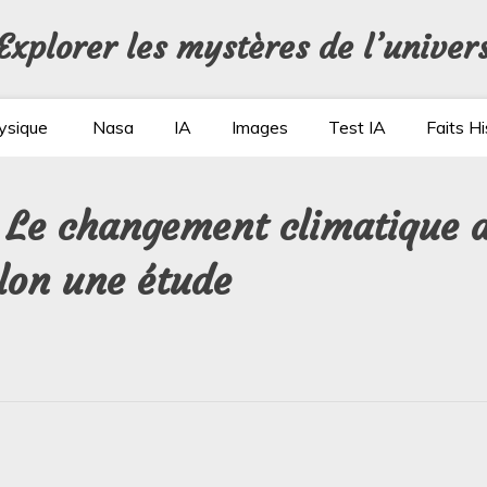
Explorer les mystères de l’univer
ysique
Nasa
IA
Images
Test IA
Faits Hi
: Le changement climatique a
lon une étude