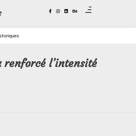
s
storiques
 renforcé l’intensité