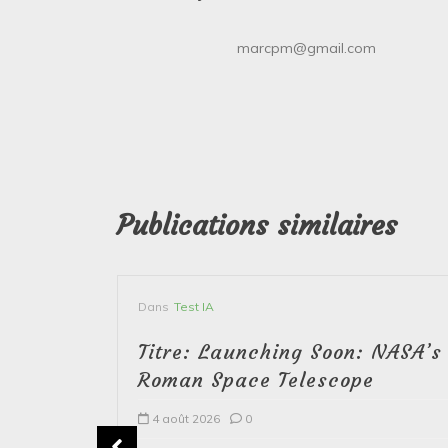
marcpm@gmail.com
Publications similaires
Dans
Test IA
Titre: Launching Soon: NASA’s
Roman Space Telescope
4 août 2026
0