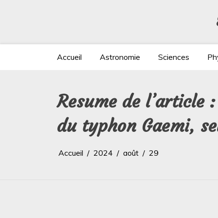
Aller
au
contenu
Accueil
Astronomie
Sciences
Ph
Resume de l’article 
du typhon Gaemi, se
Accueil
2024
août
29