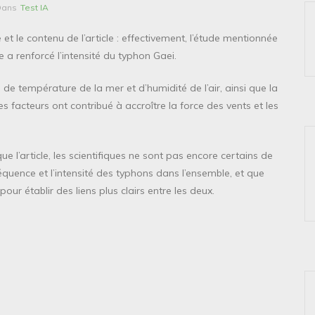
Dans
Test IA
 et le contenu de l’article : effectivement, l’étude mentionnée
 a renforcé l’intensité du typhon Gaei.
 de température de la mer et d’humidité de l’air, ainsi que la
s facteurs ont contribué à accroître la force des vents et les
e l’article, les scientifiques ne sont pas encore certains de
quence et l’intensité des typhons dans l’ensemble, et que
r établir des liens plus clairs entre les deux.