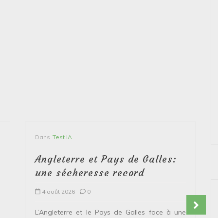
Dans
Test IA
Angleterre et Pays de Galles:
une sécheresse record
4 août 2026
0
L’Angleterre et le Pays de Galles face à une