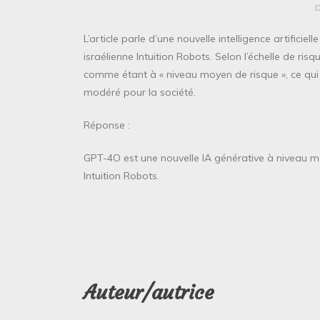
L’article parle d’une nouvelle intelligence artific
israélienne Intuition Robots. Selon l’échelle de risq
comme étant à « niveau moyen de risque », ce qui 
modéré pour la société.
Réponse :
GPT-4O est une nouvelle IA générative à niveau mo
Intuition Robots.
Auteur/autrice