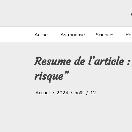
Aller
au
contenu
Accueil
Astronomie
Sciences
Ph
Resume de l’article 
risque”
Accueil
2024
août
12