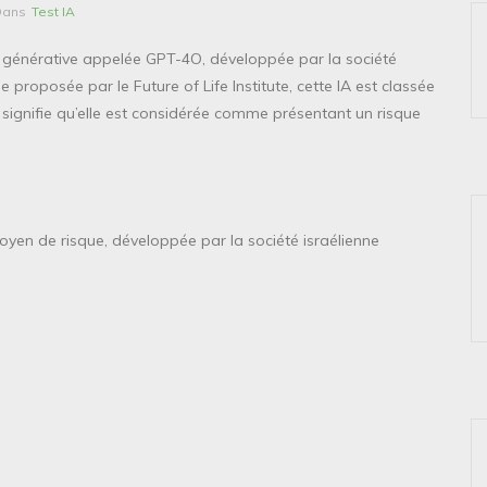
Dans
Test IA
ielle générative appelée GPT-4O, développée par la société
ue proposée par le Future of Life Institute, cette IA est classée
signifie qu’elle est considérée comme présentant un risque
yen de risque, développée par la société israélienne