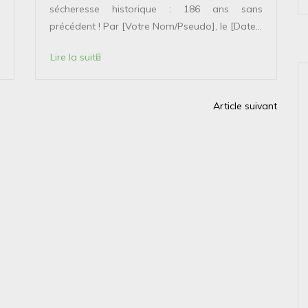
sécheresse historique : 186 ans sans
précédent ! Par [Votre Nom/Pseudo], le [Date...
Lire la suite
Article suivant