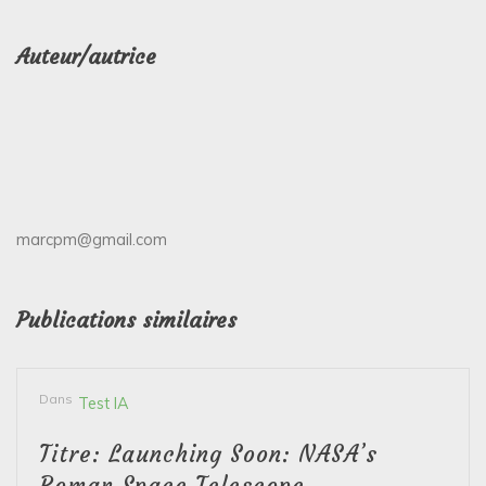
Auteur/autrice
marcpm@gmail.com
Publications similaires
Dans
Test IA
Titre: Launching Soon: NASA’s