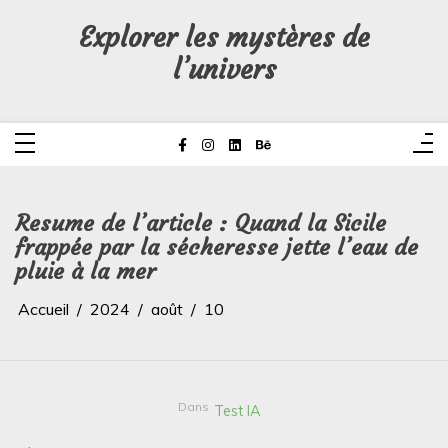
Aller
au
Explorer les mystères de
contenu
l’univers
Resume de l’article : Quand la Sicile
frappée par la sécheresse jette l’eau de
pluie à la mer
Accueil
2024
août
10
Dans
Test IA