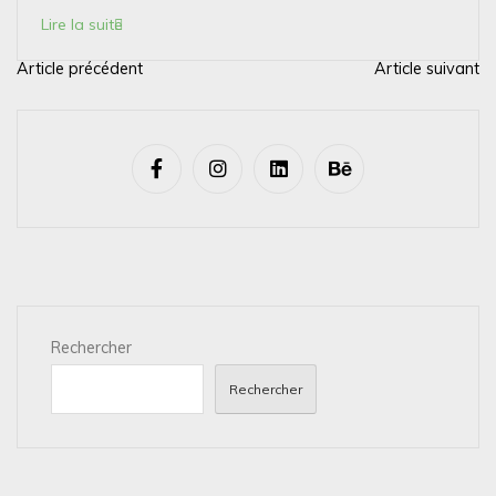
Lire la suite
Article précédent
Article suivant
N
a
v
i
g
a
t
i
Rechercher
o
n
Rechercher
d
e
l