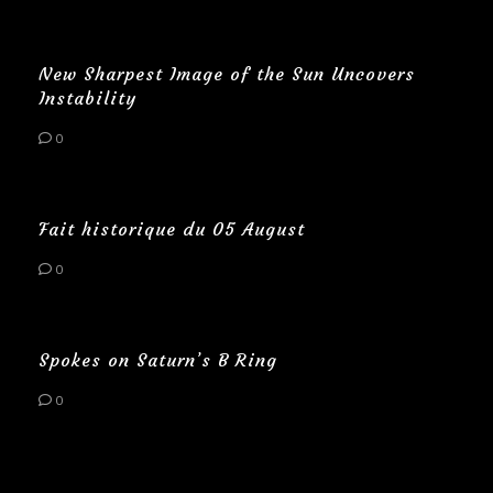
New Sharpest Image of the Sun Uncovers
Instability
0
Fait historique du 05 August
0
Spokes on Saturn’s B Ring
0