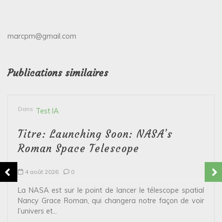
marcpm@gmail.com
Publications similaires
Dans
Test IA
Titre: Launching Soon: NASA’s
Roman Space Telescope
4 août 2026
0
La NASA est sur le point de lancer le télescope spatial
Nancy Grace Roman, qui changera notre façon de voir
l’univers et...