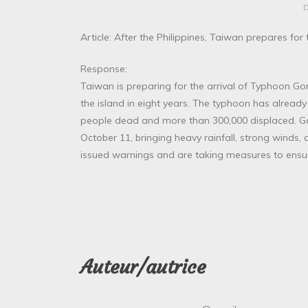
Article: After the Philippines, Taiwan prepares for
Response:
Taiwan is preparing for the arrival of Typhoon Go
the island in eight years. The typhoon has already c
people dead and more than 300,000 displaced. Go
October 11, bringing heavy rainfall, strong winds, 
issued warnings and are taking measures to ensure
Auteur/autrice