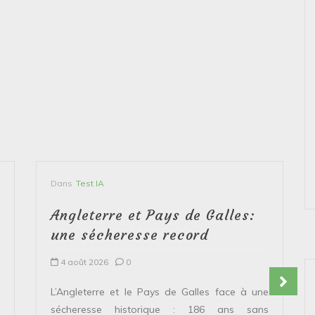
Dans
Test IA
Angleterre et Pays de Galles:
une sécheresse record
4 août 2026
0
L’Angleterre et le Pays de Galles face à une
sécheresse historique : 186 ans sans