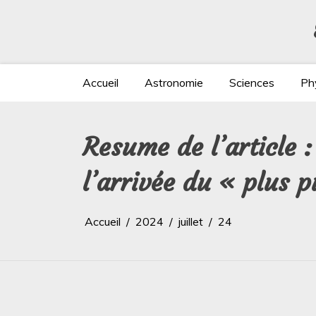
Aller
au
contenu
Accueil
Astronomie
Sciences
Ph
Resume de l’article 
l’arrivée du « plus 
Accueil
2024
juillet
24