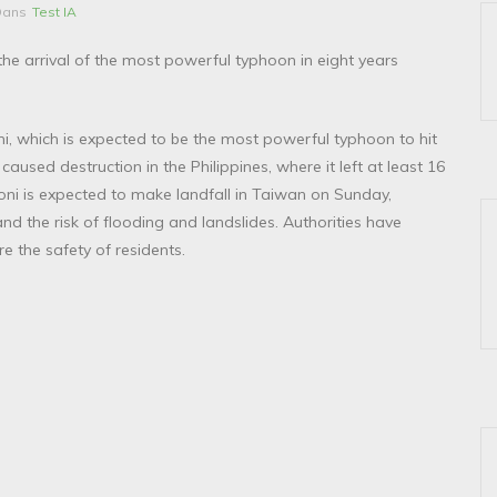
Dans
Test IA
 the arrival of the most powerful typhoon in eight years
ni, which is expected to be the most powerful typhoon to hit
aused destruction in the Philippines, where it left at least 16
ni is expected to make landfall in Taiwan on Sunday,
and the risk of flooding and landslides. Authorities have
 the safety of residents.