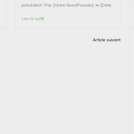
précédent ! Par [Votre Nom/Pseudo], le [Date...
Lire la suite
Article suivant