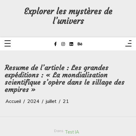
Aller
au
Explorer les mystères de
contenu
l’univers
Resume de l’article : Les grandes
expéditions : « La mondialisation
scientifique s’opère dans le sillage des
empires »
Accueil
2024
juillet
21
Dans
Test IA