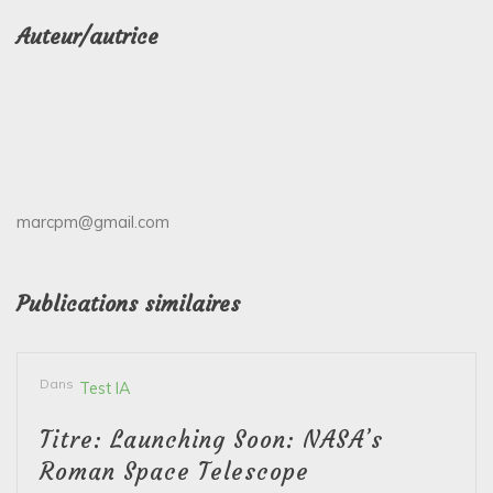
Auteur/autrice
marcpm@gmail.com
Publications similaires
Dans
Test IA
Titre: Launching Soon: NASA’s
Roman Space Telescope