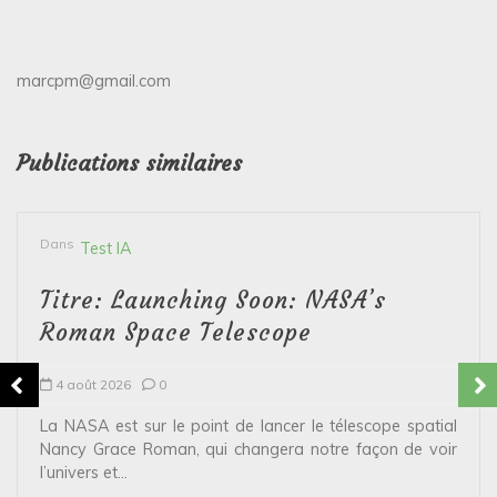
marcpm@gmail.com
Publications similaires
Dans
Test IA
Titre: Launching Soon: NASA’s
Roman Space Telescope
4 août 2026
0
La NASA est sur le point de lancer le télescope spatial
Nancy Grace Roman, qui changera notre façon de voir
l’univers et...