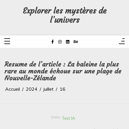
Aller
au
Explorer les mystères de
contenu
l’univers
Resume de l’article : La baleine la plus
rare au monde échoue sur une plage de
Nouvelle-Zélande
Accueil
2024
juillet
16
Dans
Test IA