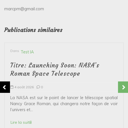
marcpm@gmail.com
Publications similaires
Dans
Test IA
Titre: Launching Soon: NASA’s
Roman Space Telescope
4 août 2026
0
La NASA est sur le point de lancer le télescope spatial
Nancy Grace Roman, qui changera notre façon de voir
l’univers et...
Lire la suite