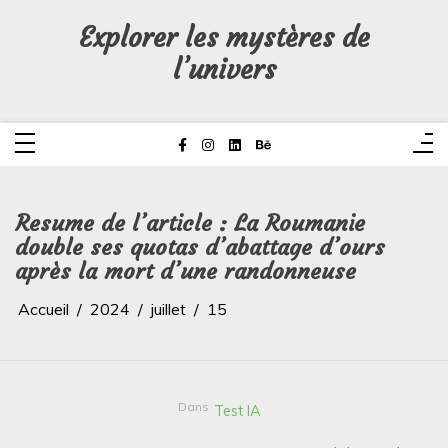
Aller
au
Explorer les mystères de
contenu
l’univers
Resume de l’article : La Roumanie
double ses quotas d’abattage d’ours
après la mort d’une randonneuse
Accueil
2024
juillet
15
Dans
Test IA