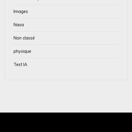
Images
Nasa
Non classé
physique
Test IA