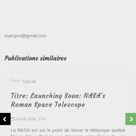
marcpm@gmail.com
Publications similaires
Dans
Test IA
Titre: Launching Soon: NASA’s
Roman Space Telescope
4 août 2026
0
La NASA est sur le point de lancer le télescope spatial