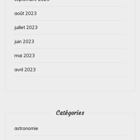
août 2023
juillet 2023
juin 2023
mai 2023
avril 2023
Catégories
astronomie