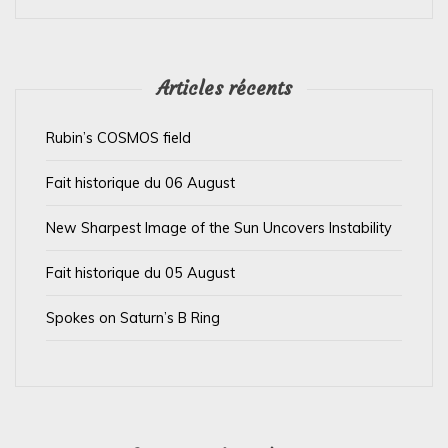
e
l
’
Articles récents
a
Rubin’s COSMOS field
r
t
Fait historique du 06 August
i
New Sharpest Image of the Sun Uncovers Instability
c
l
Fait historique du 05 August
e
Spokes on Saturn’s B Ring