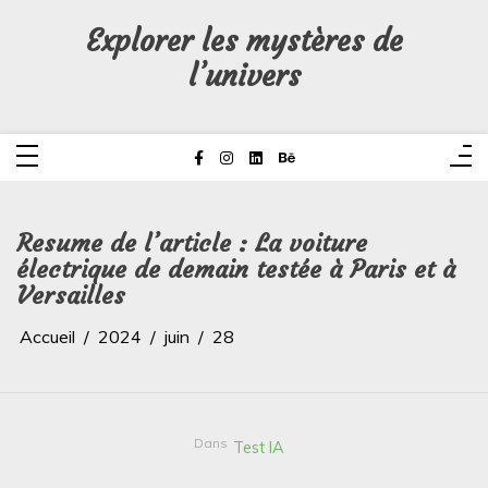
Aller
au
Explorer les mystères de
contenu
l’univers
Resume de l’article : La voiture
électrique de demain testée à Paris et à
Versailles
Accueil
2024
juin
28
Dans
Test IA