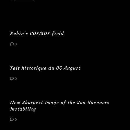
Rubin’s COSMOS field
0
Fait historique du 06 August
0
New Sharpest Image of the Sun Uncovers
Instability
0