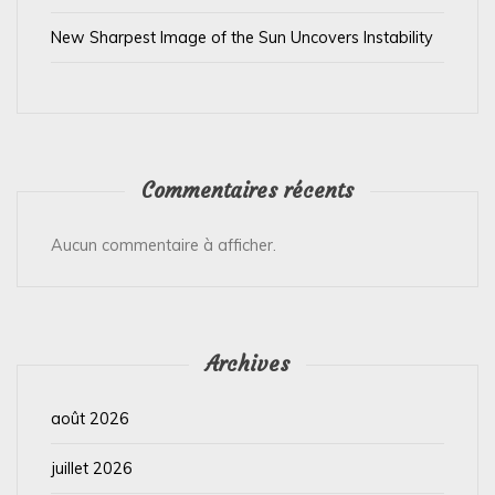
e
New Sharpest Image of the Sun Uncovers Instability
Commentaires récents
Aucun commentaire à afficher.
Archives
août 2026
juillet 2026