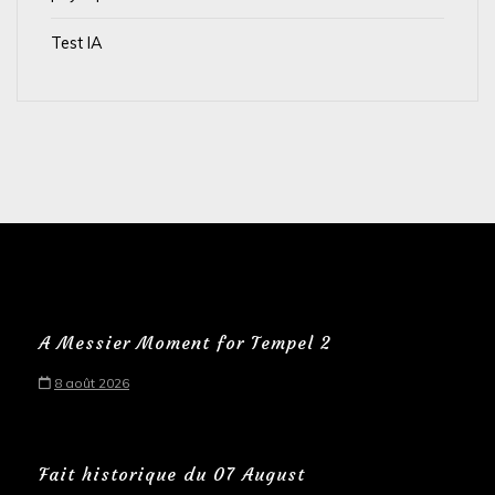
Test IA
A Messier Moment for Tempel 2
8 août 2026
Fait historique du 07 August