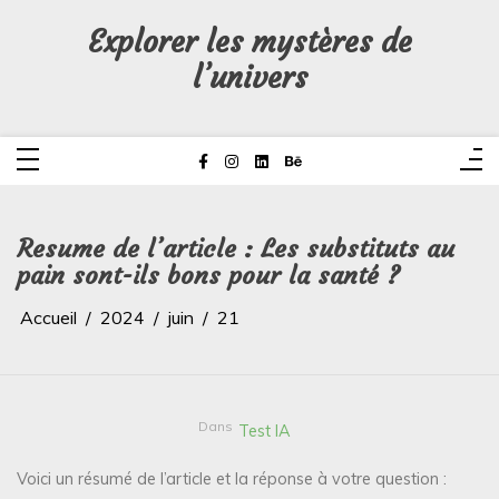
Aller
au
Explorer les mystères de
contenu
l’univers
Resume de l’article : Les substituts au
pain sont-ils bons pour la santé ?
Accueil
2024
juin
21
Dans
Test IA
Voici un résumé de l’article et la réponse à votre question :