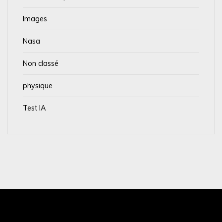
Images
Nasa
Non classé
physique
Test IA