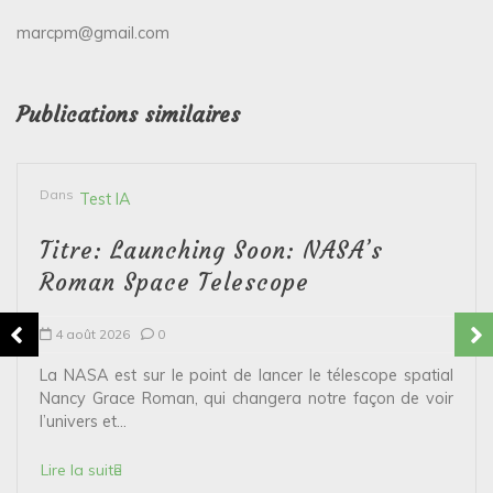
marcpm@gmail.com
Publications similaires
Dans
Test IA
Titre: Launching Soon: NASA’s
Roman Space Telescope
4 août 2026
0
La NASA est sur le point de lancer le télescope spatial
Nancy Grace Roman, qui changera notre façon de voir
l’univers et...
Lire la suite