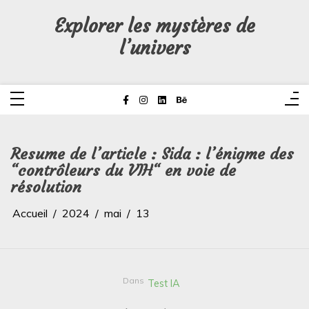
Aller
au
Explorer les mystères de
contenu
l’univers
Resume de l’article : Sida : l’énigme des
“contrôleurs du VIH“ en voie de
résolution
Accueil
2024
mai
13
Dans
Test IA