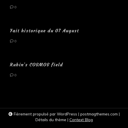
0
Fait historique du 07 August
0
Rubin’s COSMOS field
0
Fièrement propulsé par WordPress
|
postmagthemes.com
|
Détails du thème
|
Context Blog