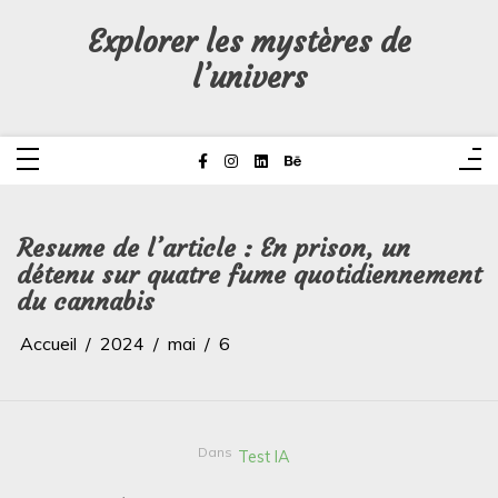
Aller
au
Explorer les mystères de
contenu
l’univers
Resume de l’article : En prison, un
détenu sur quatre fume quotidiennement
du cannabis
Accueil
2024
mai
6
Dans
Test IA