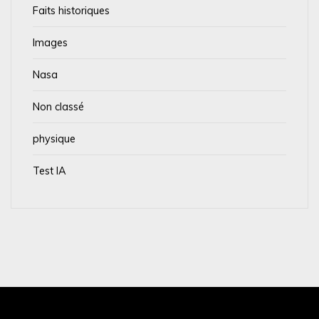
Faits historiques
Images
Nasa
Non classé
physique
Test IA