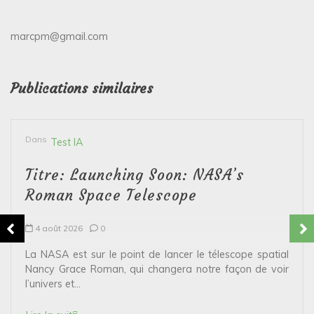
marcpm@gmail.com
Publications similaires
Dans
Test IA
Titre: Launching Soon: NASA’s
Roman Space Telescope
4 août 2026
0
La NASA est sur le point de lancer le télescope spatial
Nancy Grace Roman, qui changera notre façon de voir
l’univers et...