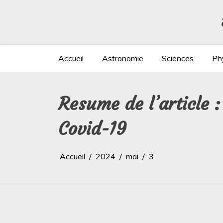
Aller
au
contenu
Accueil
Astronomie
Sciences
Ph
Resume de l’article :
Covid-19
Accueil
2024
mai
3