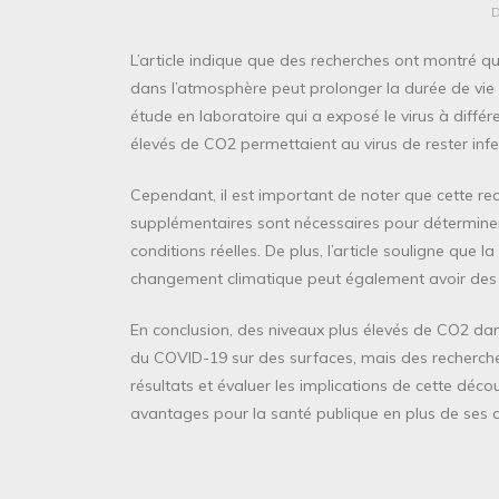
L’article indique que des recherches ont montré 
dans l’atmosphère peut prolonger la durée de vie 
étude en laboratoire qui a exposé le virus à diffé
élevés de CO2 permettaient au virus de rester inf
Cependant, il est important de noter que cette re
supplémentaires sont nécessaires pour déterminer
conditions réelles. De plus, l’article souligne que 
changement climatique peut également avoir des 
En conclusion, des niveaux plus élevés de CO2 dan
du COVID-19 sur des surfaces, mais des recherch
résultats et évaluer les implications de cette déc
avantages pour la santé publique en plus de ses a