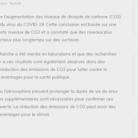
Dans
Test IA
que l’augmentation des niveaux de dioxyde de carbone (CO2)
du virus du COVID-19. Cette conclusion est basée sur une
rents niveaux de CO2 et a constaté que des niveaux plus
ectieux plus longtemps sur des surfaces.
cherche a été menée en laboratoire et que des recherches
 si ces résultats sont également observés dans des
la réduction des émissions de CO2 pour lutter contre le
avantages pour la santé publique.
s l’atmosphère peuvent prolonger la durée de vie du virus
es supplémentaires sont nécessaires pour confirmer ces
ouverte. La réduction des émissions de CO2 peut avoir des
vantages pour le climat.