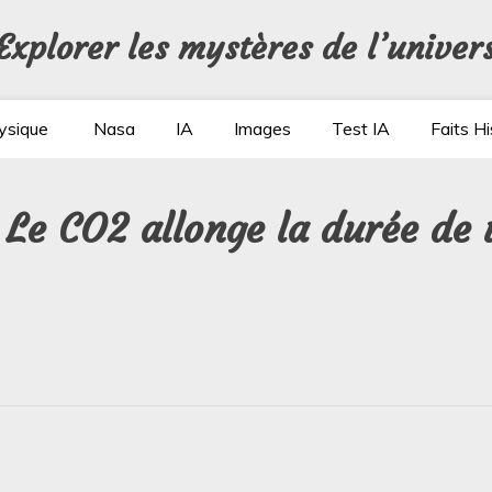
Explorer les mystères de l’univer
ysique
Nasa
IA
Images
Test IA
Faits Hi
 Le CO2 allonge la durée de 