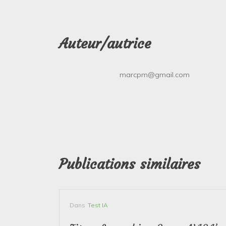
Auteur/autrice
marcpm@gmail.com
Publications similaires
Dans
Test IA