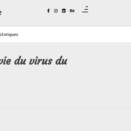
s
storiques
vie du virus du