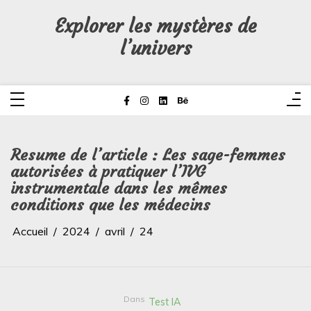
Aller
au
Explorer les mystères de
contenu
l’univers
Resume de l’article : Les sage-femmes
autorisées à pratiquer l’IVG
instrumentale dans les mêmes
conditions que les médecins
Accueil
2024
avril
24
Dans
Test IA