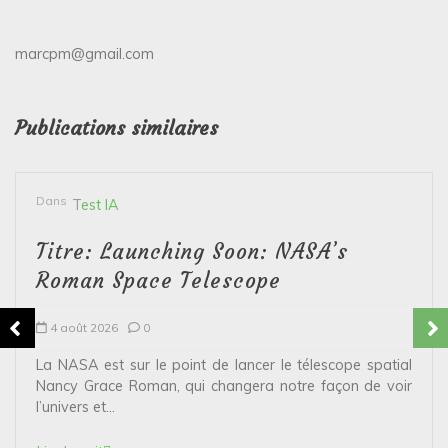
marcpm@gmail.com
Publications similaires
Dans
Test IA
Titre: Launching Soon: NASA’s
Roman Space Telescope
4 août 2026
0
La NASA est sur le point de lancer le télescope spatial
Nancy Grace Roman, qui changera notre façon de voir
l’univers et...