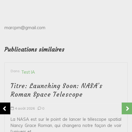
marcpm@gmail.com
Publications similaires
Dans
Test IA
Titre: Launching Soon: NASA’s
Roman Space Telescope
4 août 2026
0
La NASA est sur le point de lancer le télescope spatial
Nancy Grace Roman, qui changera notre façon de voir
l’univers et...