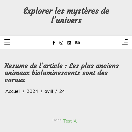
Aller
au
Explorer les mystères de
contenu
l’univers
Resume de l’article : Les plus anciens
animaux bioluminescents sont des
coraux
Accueil
2024
avril
24
Dans
Test IA