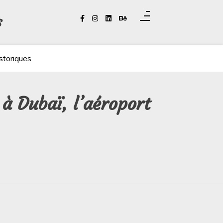
s
storiques
à Dubaï, l’aéroport