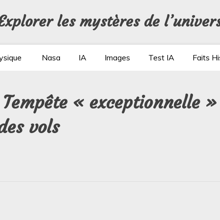
Explorer les mystères de l’univer
ysique
Nasa
IA
Images
Test IA
Faits Hi
: Tempête « exceptionnelle » 
des vols