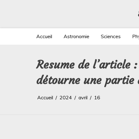
Aller
au
contenu
Accueil
Astronomie
Sciences
Ph
Resume de l’article 
détourne une partie 
Accueil
2024
avril
16