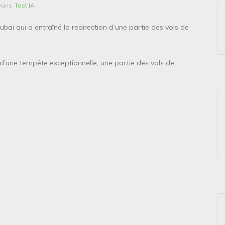
Dans
Test IA
baï qui a entraîné la redirection d’une partie des vols de
 d’une tempête exceptionnelle, une partie des vols de