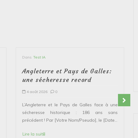
Dans
Test IA
Angleterre et Pays de Galles:
une sécheresse record
4 août 2026
0
L’Angleterre et le Pays de Galles face à une
sécheresse historique : 186 ans sans
précédent ! Par [Votre Nom/Pseudo], le [Date...
Lire la suite