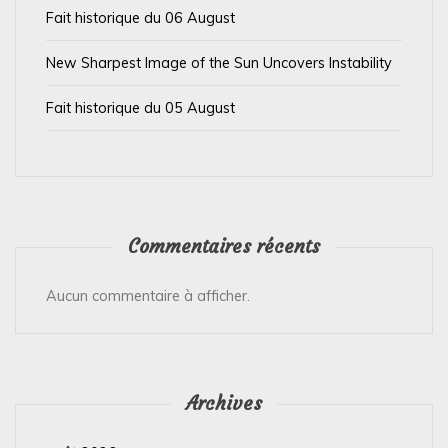
i
Fait historique du 06 August
c
l
New Sharpest Image of the Sun Uncovers Instability
e
Fait historique du 05 August
Commentaires récents
Aucun commentaire à afficher.
Archives