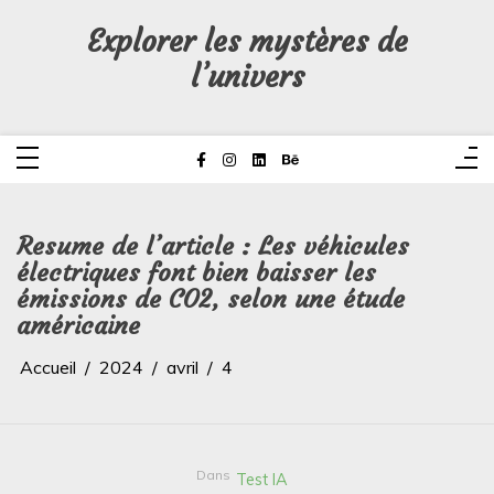
Aller
au
Explorer les mystères de
contenu
l’univers
Resume de l’article : Les véhicules
électriques font bien baisser les
émissions de CO2, selon une étude
américaine
Accueil
2024
avril
4
Dans
Test IA