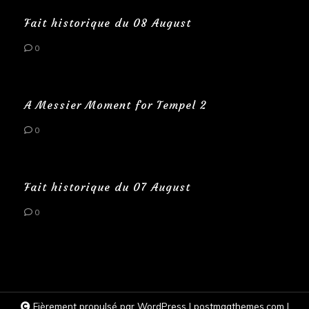
Fait historique du 08 August
0
A Messier Moment for Tempel 2
0
Fait historique du 07 August
0
Fièrement propulsé par WordPress
|
postmagthemes.com
|