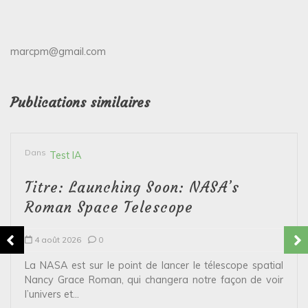
marcpm@gmail.com
Publications similaires
Dans
Test IA
Titre: Launching Soon: NASA’s
Roman Space Telescope
4 août 2026
0
La NASA est sur le point de lancer le télescope spatial
Nancy Grace Roman, qui changera notre façon de voir
l’univers et...