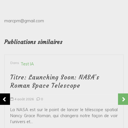
marcpm@gmail.com
Publications similaires
Dans
Test IA
Titre: Launching Soon: NASA’s
Roman Space Telescope
4 août 2026
0
La NASA est sur le point de lancer le télescope spatial
Nancy Grace Roman, qui changera notre façon de voir
l’univers et...