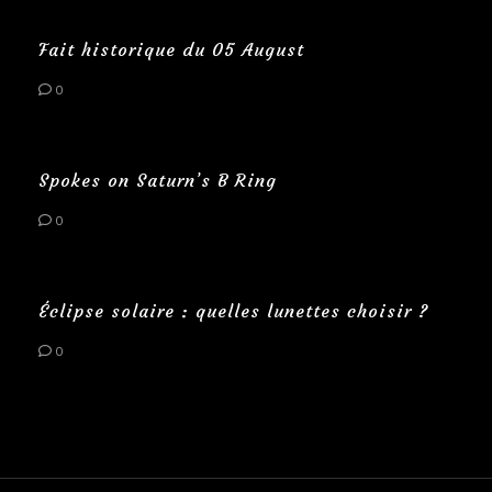
Fait historique du 05 August
0
Spokes on Saturn’s B Ring
0
Éclipse solaire : quelles lunettes choisir ?
0