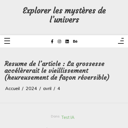
Aller
au
Explorer les mystères de
contenu
l’univers
Resume de l’article : La grossesse
accélèrerait le vieillissement
(heureusement de façon réversible)
Accueil
2024
avril
4
Dans
Test IA