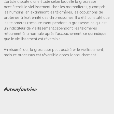
L’article discute d’une étude selon laquelle la grossesse
accélérerait le vieillissement chez les mammifères, y compris
les humains, en examinant les télomères, les capuchons de
protéines à l’extrémité des chromosomes. Il a été constaté que
les télomères raccourcissent pendant la grossesse, ce qui est
un indicateur de vieillissement.cependant, les telomeres
retournent à la normale après l’accouchement, ce qui indique
que le vieillissement est réversible.
En résumé, oui, la grossesse peut accélérer le vieillissement,
mais ce processus est réversible après l’accouchement.
Auteur/autrice