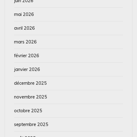
juin 2026
mai 2026
avril 2026
mars 2026
février 2026
janvier 2026
décembre 2025
novembre 2025
octobre 2025
septembre 2025