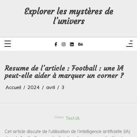
Aller
au
Explorer les mystères de
contenu
l’univers
Resume de l’article : Football : une IA
peut-elle aider à marquer un corner ?
Accueil
2024
avril
3
Dans
Test IA
Cet article discute de l’utilisation de l’intelligence artificielle (IA)