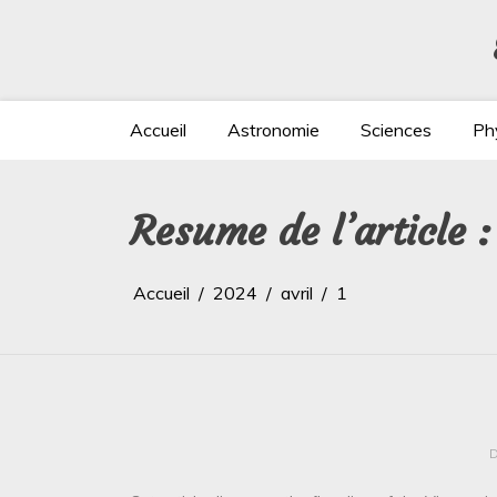
Aller
au
contenu
Accueil
Astronomie
Sciences
Ph
Resume de l’article 
Accueil
2024
avril
1