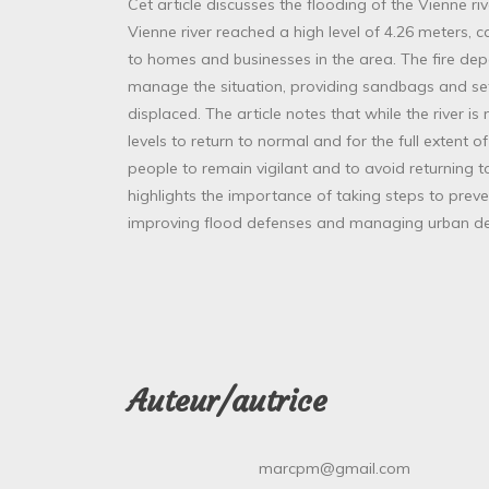
Cet article discusses the flooding of the Vienne riv
Vienne river reached a high level of 4.26 meters,
to homes and businesses in the area. The fire dep
manage the situation, providing sandbags and se
displaced. The article notes that while the river is
levels to return to normal and for the full extent
people to remain vigilant and to avoid returning to 
highlights the importance of taking steps to preve
improving flood defenses and managing urban de
Auteur/autrice
marcpm@gmail.com