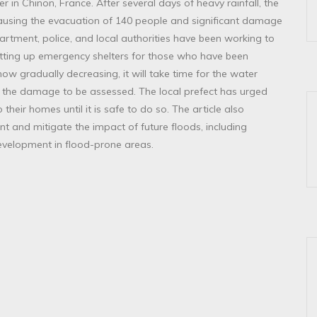
er in Chinon, France. After several days of heavy rainfall, the
 causing the evacuation of 140 people and significant damage
artment, police, and local authorities have been working to
tting up emergency shelters for those who have been
 now gradually decreasing, it will take time for the water
 of the damage to be assessed. The local prefect has urged
their homes until it is safe to do so. The article also
nt and mitigate the impact of future floods, including
velopment in flood-prone areas.