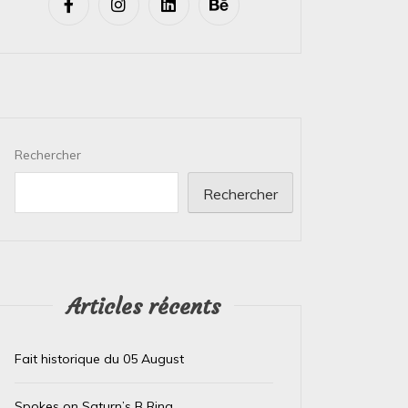
Rechercher
Rechercher
Articles récents
Fait historique du 05 August
Spokes on Saturn’s B Ring