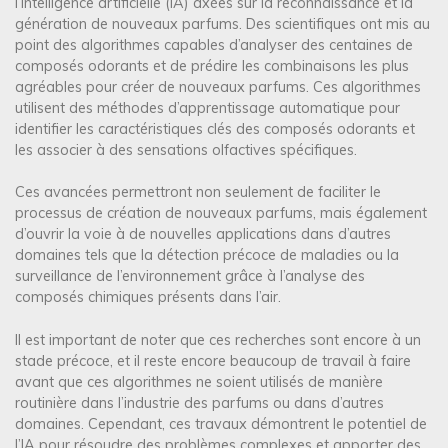
l’intelligence artificielle (IA) axées sur la reconnaissance et la
génération de nouveaux parfums. Des scientifiques ont mis au
point des algorithmes capables d’analyser des centaines de
composés odorants et de prédire les combinaisons les plus
agréables pour créer de nouveaux parfums. Ces algorithmes
utilisent des méthodes d’apprentissage automatique pour
identifier les caractéristiques clés des composés odorants et
les associer à des sensations olfactives spécifiques.
Ces avancées permettront non seulement de faciliter le
processus de création de nouveaux parfums, mais également
d’ouvrir la voie à de nouvelles applications dans d’autres
domaines tels que la détection précoce de maladies ou la
surveillance de l’environnement grâce à l’analyse des
composés chimiques présents dans l’air.
Il est important de noter que ces recherches sont encore à un
stade précoce, et il reste encore beaucoup de travail à faire
avant que ces algorithmes ne soient utilisés de manière
routinière dans l’industrie des parfums ou dans d’autres
domaines. Cependant, ces travaux démontrent le potentiel de
l’IA pour résoudre des problèmes complexes et apporter des