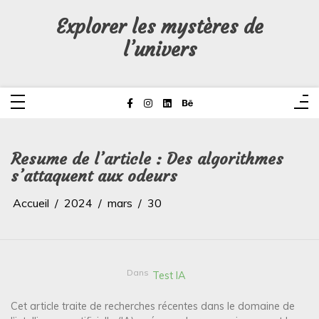
Aller
au
Explorer les mystères de
contenu
l’univers
Resume de l’article : Des algorithmes
s’attaquent aux odeurs
Accueil
2024
mars
30
Dans
Test IA
Cet article traite de recherches récentes dans le domaine de