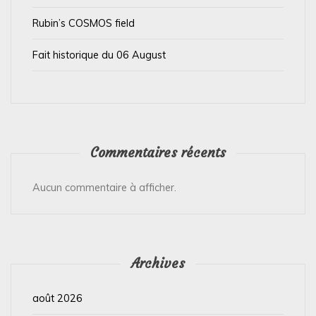
c
l
Rubin’s COSMOS field
e
Fait historique du 06 August
Commentaires récents
Aucun commentaire à afficher.
Archives
août 2026