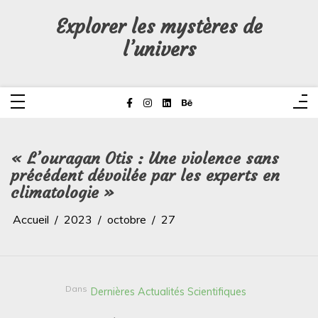
Aller
au
Explorer les mystères de
contenu
l’univers
« L’ouragan Otis : Une violence sans
précédent dévoilée par les experts en
climatologie »
Accueil
2023
octobre
27
Dans
Dernières Actualités Scientifiques