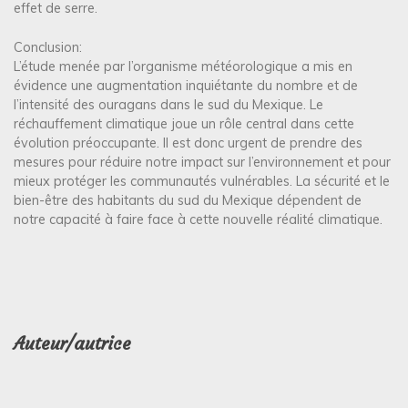
effet de serre.
Conclusion:
L’étude menée par l’organisme météorologique a mis en
évidence une augmentation inquiétante du nombre et de
l’intensité des ouragans dans le sud du Mexique. Le
réchauffement climatique joue un rôle central dans cette
évolution préoccupante. Il est donc urgent de prendre des
mesures pour réduire notre impact sur l’environnement et pour
mieux protéger les communautés vulnérables. La sécurité et le
bien-être des habitants du sud du Mexique dépendent de
notre capacité à faire face à cette nouvelle réalité climatique.
Auteur/autrice