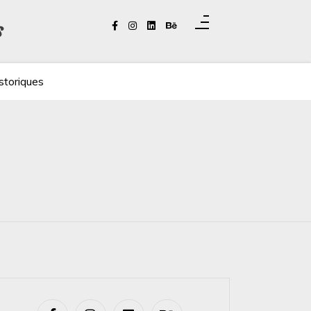
s
storiques