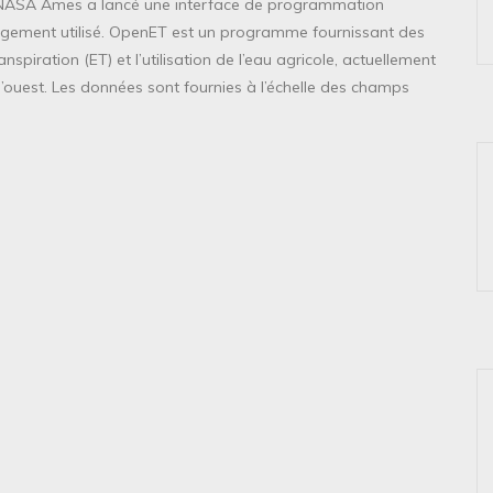
 NASA Ames a lancé une interface de programmation
largement utilisé. OpenET est un programme fournissant des
nspiration (ET) et l’utilisation de l’eau agricole, actuellement
l’ouest. Les données sont fournies à l’échelle des champs