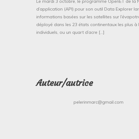
Le mardi 3 octobre, le programme OpenET de la
d’application (API) pour son outil Data Explorer 
informations basées sur les satellites sur l’évapotra
déployé dans les 23 états continentaux les plus à 
individuels, ou un quart d’acre […]
Auteur/autrice
pelerinmarc@gmail.com