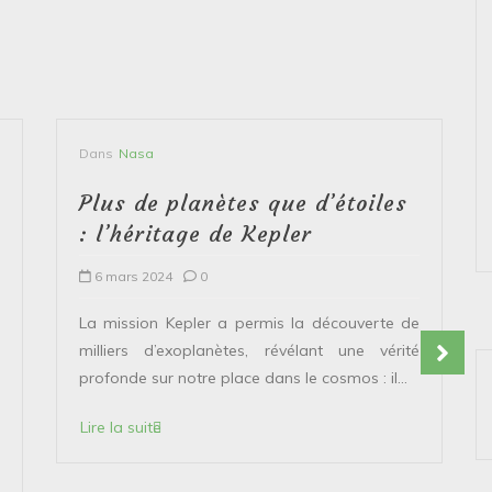
Dans
Nasa
Plus de planètes que d’étoiles
: l’héritage de Kepler
6 mars 2024
0
La mission Kepler a permis la découverte de
milliers d’exoplanètes, révélant une vérité
profonde sur notre place dans le cosmos : il...
Lire la suite