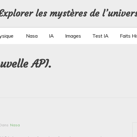
Explorer les mystères de l’univer
ysique
Nasa
IA
Images
Test IA
Faits Hi
uvelle API.
Dans
Nasa