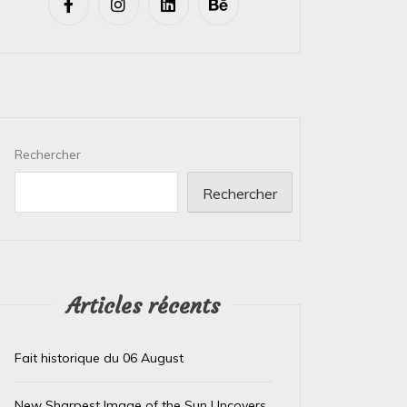
Rechercher
Rechercher
Articles récents
Fait historique du 06 August
New Sharpest Image of the Sun Uncovers