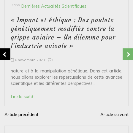
Dans
Dernières Actualités Scientifiques
« Impact et éthique : Des poulets
génétiquement modifiés contre la
grippe aviaire – Un dilemme pour
l’industrie avicole »
6 novembre 2023
0
nature et à la manipulation génétique. Dans cet article,
nous allons explorer les répercussions de cette avancée
scientifique et les différentes perspectives...
Lire la suite
Article précédent
Article suivant
N
a