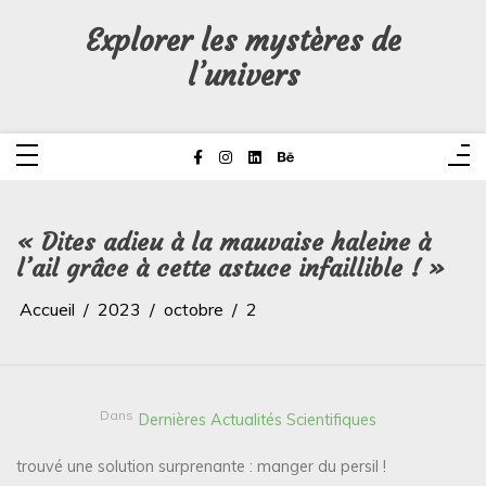
Aller
au
Explorer les mystères de
contenu
l’univers
« Dites adieu à la mauvaise haleine à
l’ail grâce à cette astuce infaillible ! »
Accueil
2023
octobre
2
Dans
Dernières Actualités Scientifiques
trouvé une solution surprenante : manger du persil !