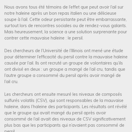
Nous avons tous été témoins de l’effet que peut avoir l’ail sur
notre haleine après un bon repas italien ou une délicieuse
soupe à l’ail. Cette odeur persistante peut être embarrassante,
surtout lors de rencontres sociales ou de rendez-vous galants.
Mais heureusement, la science a une solution surprenante pour
contrer cette mauvaise haleine : le persil.
Des chercheurs de l’Université de l’Illinois ont mené une étude
pour déterminer l’efficacité du persil contre la mauvaise haleine
causée par l’ail. Ils ont recruté un groupe de volontaires qu’ils
ont divisé en deux : un groupe a mangé de l’ail cru, tandis que
l’autre groupe a consommé du persil après avoir mangé de
l’ail cru.
Les chercheurs ont ensuite mesuré les niveaux de composés
sulfurés volatils (CSV), qui sont responsables de la mauvaise
haleine, dans l’haleine des participants. Les résultats ont révélé
que le groupe qui avait mangé du persil après avoir
consommé de l’ail avait des niveaux de CSV significativement
plus bas que les participants qui n’avaient pas consommé de
persil.