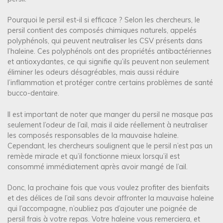
Pourquoi le persil est-il si efficace ? Selon les chercheurs, le
persil contient des composés chimiques naturels, appelés
polyphénols, qui peuvent neutraliser les CSV présents dans
l’haleine. Ces polyphénols ont des propriétés antibactériennes
et antioxydantes, ce qui signifie qu’ils peuvent non seulement
éliminer les odeurs désagréables, mais aussi réduire
l’inflammation et protéger contre certains problèmes de santé
bucco-dentaire.
Il est important de noter que manger du persil ne masque pas
seulement l’odeur de l’ail, mais il aide réellement à neutraliser
les composés responsables de la mauvaise haleine.
Cependant, les chercheurs soulignent que le persil n’est pas un
remède miracle et qu’il fonctionne mieux lorsqu’il est
consommé immédiatement après avoir mangé de l’ail.
Donc, la prochaine fois que vous voulez profiter des bienfaits
et des délices de l’ail sans devoir affronter la mauvaise haleine
qui l’accompagne, n’oubliez pas d’ajouter une poignée de
persil frais à votre repas. Votre haleine vous remerciera, et