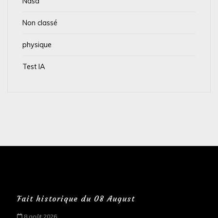
Nasa
Non classé
physique
Test IA
Fait historique du 08 August
8 août 2026