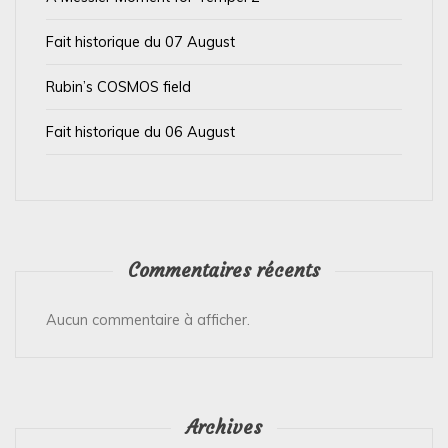
i
Fait historique du 07 August
c
l
Rubin’s COSMOS field
e
Fait historique du 06 August
Commentaires récents
Aucun commentaire à afficher.
Archives