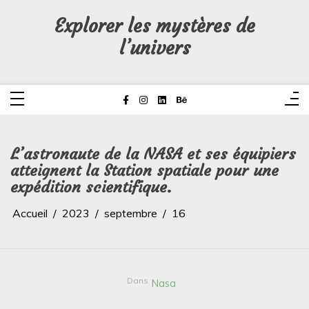
Aller
au
Explorer les mystères de
contenu
l’univers
L’astronaute de la NASA et ses équipiers
atteignent la Station spatiale pour une
expédition scientifique.
Accueil
2023
septembre
16
Dans
Nasa