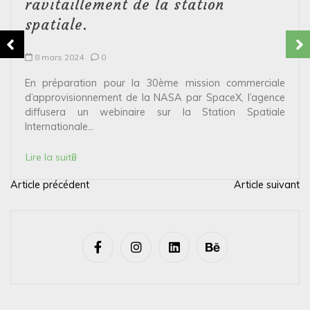
ravitaillement de la station
spatiale.
8 mars 2024
0
En préparation pour la 30ème mission commerciale
d’approvisionnement de la NASA par SpaceX, l’agence
diffusera un webinaire sur la Station Spatiale
Internationale...
Lire la suite
Article précédent
Article suivant
N
a
v
i
g
a