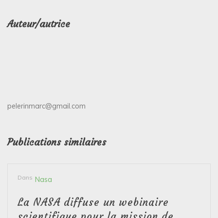
Auteur/autrice
pelerinmarc@gmail.com
Publications similaires
Dans
Nasa
La NASA diffuse un webinaire
scientifique pour la mission de