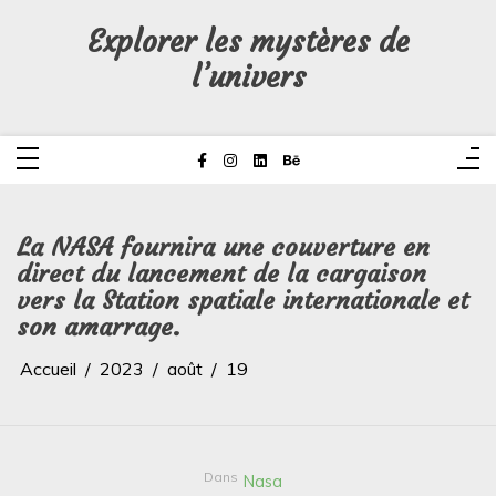
Aller
au
Explorer les mystères de
contenu
l’univers
La NASA fournira une couverture en
direct du lancement de la cargaison
vers la Station spatiale internationale et
son amarrage.
Accueil
2023
août
19
Dans
Nasa