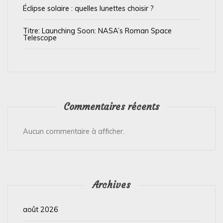
l
Éclipse solaire : quelles lunettes choisir ?
e
Titre: Launching Soon: NASA’s Roman Space
Telescope
Commentaires récents
Aucun commentaire à afficher.
Archives
août 2026