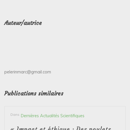
Auteur/autrice
pelerinmarc@gmail.com
Publications similaires
Dans
Dernières Actualités Scientifiques
« Impact et éthique : Des poulets