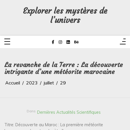
Aller
au
Explorer les mystères de
contenu
l’univers
La revanche de la Terre : La découverte
intrigante d’une météorite marocaine
Accueil
2023
juillet
29
Dans
Dernières Actualités Scientifiques
Titre: Découverte au Maroc : La première météorite