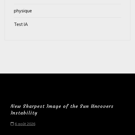
physique
Test IA
New Sharpest Image of the Sun Uncovers
Instability
6 août 2026