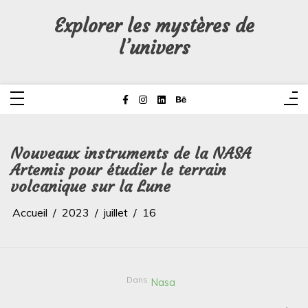
Aller
au
Explorer les mystères de
contenu
l’univers
Nouveaux instruments de la NASA
Artemis pour étudier le terrain
volcanique sur la Lune
Accueil
2023
juillet
16
Dans
Nasa