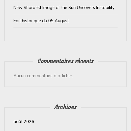
l
New Sharpest Image of the Sun Uncovers Instability
e
Fait historique du 05 August
Commentaires récents
Aucun commentaire à afficher.
Archives
août 2026