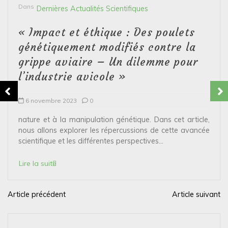
Dans
Dernières Actualités Scientifiques
« Impact et éthique : Des poulets
génétiquement modifiés contre la
grippe aviaire – Un dilemme pour
l’industrie avicole »
6 novembre 2023
0
nature et à la manipulation génétique. Dans cet article,
nous allons explorer les répercussions de cette avancée
scientifique et les différentes perspectives...
Lire la suite
Article précédent
Article suivant
N
a