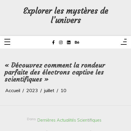
Aller
au
Explorer les mystères de
contenu
l’univers
« Découvrez comment la rondeur
parfaite des électrons captive les
scientifiques »
Accueil
2023
juillet
10
Dans
Dernières Actualités Scientifiques