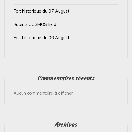
i
Fait historique du 07 August
c
l
Rubin’s COSMOS field
e
Fait historique du 06 August
Commentaires récents
Aucun commentaire à afficher.
Archives