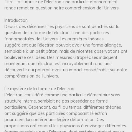
Titre: La surprise de l’électron: une particule étonnamment
ronde remet en question notre compréhension de l’Univers
Introduction:
Depuis des décennies, les physiciens se sont penchés sur la
question de la forme de l’électron, l’une des particules
fondamentales de l’Univers. Les premières théories
suggéraient que l’électron pouvait avoir une forme allongée,
semblable à un petit bâton, mais de récentes observations ont
bouleversé ces idées. Des mesures ultraprécises indiquent
maintenant que l’électron est incroyablement rond, une
découverte qui pourrait avoir un impact considérable sur notre
compréhension de l’Univers.
Le mystère de la forme de l’électron:
L’électron, considéré comme une particule élémentaire sans
structure interne, semblait ne pas posséder de forme
particulière. Cependant, au fil du temps, différentes théories
ont suggéré que des particules composant l’électron
pourraient lui conférer une légère déformation. Ces
propositions ont conduit les physiciens à envisager différentes
formes possibles pour l’électron, dont certaines étaient assez