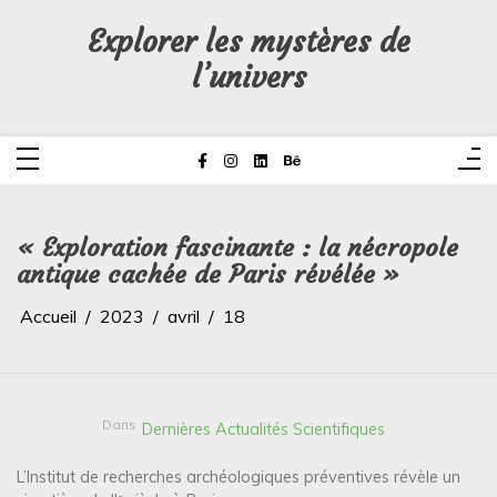
Aller
au
Explorer les mystères de
contenu
l’univers
« Exploration fascinante : la nécropole
antique cachée de Paris révélée »
Accueil
2023
avril
18
Dans
Dernières Actualités Scientifiques
L’Institut de recherches archéologiques préventives révèle un