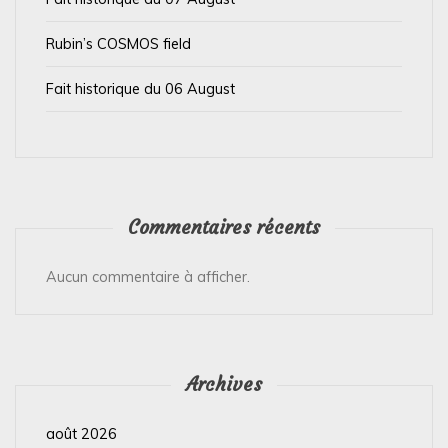
c
l
Rubin’s COSMOS field
e
Fait historique du 06 August
Commentaires récents
Aucun commentaire à afficher.
Archives
août 2026